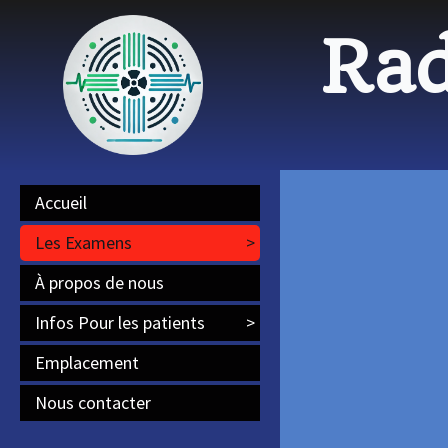
Rad
Accueil
Les Examens
>
À propos de nous
Infos Pour les patients
>
Emplacement
Nous contacter